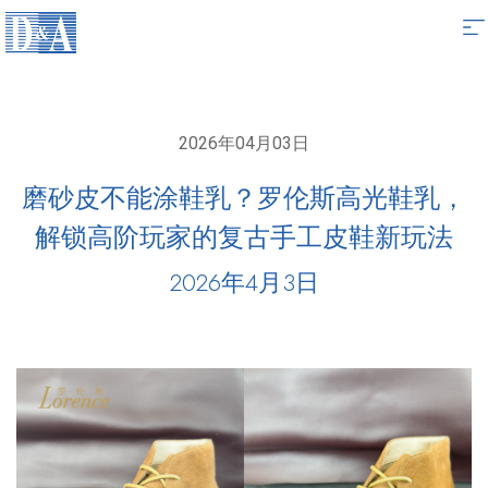
Skip
2026年04月03日
to
content
磨砂皮不能涂鞋乳？罗伦斯高光鞋乳，
解锁高阶玩家的复古手工皮鞋新玩法
2026年4月3日