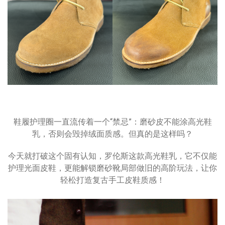
鞋履护理圈一直流传着一个“禁忌”：磨砂皮不能涂高光鞋
乳，否则会毁掉绒面质感。但真的是这样吗？
今天就打破这个固有认知，罗伦斯这款高光鞋乳，它不仅能
护理光面皮鞋，更能解锁磨砂靴局部做旧的高阶玩法，让你
轻松打造复古手工皮鞋质感！