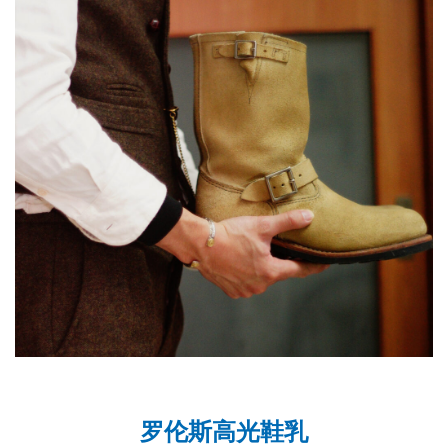
罗伦斯高光鞋乳